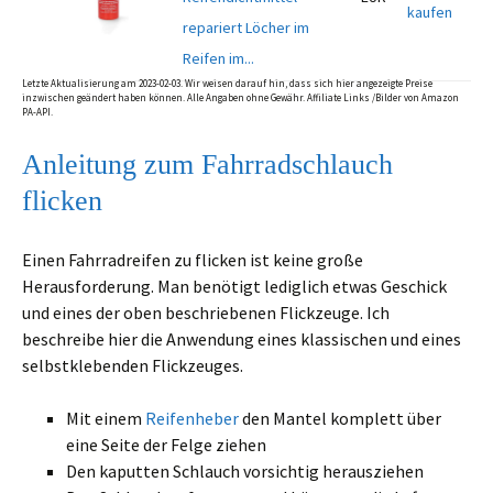
kaufen
repariert Löcher im
Reifen im...
Letzte Aktualisierung am 2023-02-03. Wir weisen darauf hin, dass sich hier angezeigte Preise
inzwischen geändert haben können. Alle Angaben ohne Gewähr. Affiliate Links /Bilder von Amazon
PA-API.
Anleitung zum Fahrradschlauch
flicken
Einen Fahrradreifen zu flicken ist keine große
Herausforderung. Man benötigt lediglich etwas Geschick
und eines der oben beschriebenen Flickzeuge. Ich
beschreibe hier die Anwendung eines klassischen und eines
selbstklebenden Flickzeuges.
Mit einem
Reifenheber
den Mantel komplett über
eine Seite der Felge ziehen
Den kaputten Schlauch vorsichtig herausziehen