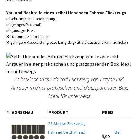
Vor- und Nachteile eines selbstklebenden Fahrrad Flickzeugs
✅ sehr einfache Handhabung
✅ geringes Packmaß
✅ günstiger Preis
❌ Luftpumpe erforderlich
❌ geringere Klebeleistung bzw. Langlebigkeit als klassische Fahrradflicken
Selbstklebendes Fahrrad Flickzeug von Lezyne inkl.
Anrauer in einer praktischen und platzsparenden Box,
ideal für unterwegs
#
VORSCHAU
PRODUKT
PREIS
28 Stücke Flickzeug
Fahrrad Set,Fahrrad
Bei
9,99