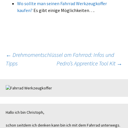
Wo sollte man seinen Fahrrad Werkzeugkoffer
kaufen?
Es gibt einige Möglichkeiten….
←
Drehmomentschlüssel am Fahrrad: Infos und
Tipps
Pedro’s Apprentice Tool Kit
→
Beitrags-
Navigation
Hallo ich bin Christoph,
schon seitdem ich denken kann bin ich mit dem Fahrrad unterwegs.