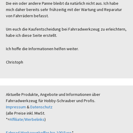
Die ein oder andere Panne bleibt da natürlich nicht aus. Ich habe
mich daher bereits sehr frühzeitig mit der Wartung und Reparatur
von Fahrrädern befasst.
Um euch die Kaufentscheidung bei Fahrradwerkzeug zu erleichtern,
habe ich diese Seite erstellt.
Ich hoffe die Informationen helfen weiter.
Christoph
Aktuelle Produkte, Angebote und Informationen über
Fahrradwerkzeug für Hobby-Schrauber und Profis.
Impressum
&
Datenschutz
(alle Preise inkl. MwSt.
*=
Affiliate/Werbelinks
)
Fahrrad Werkzeugkoffer bis 100 Euro
*