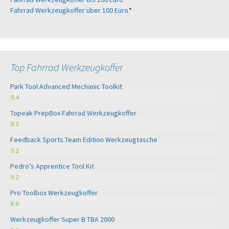
Fahrrad Werkzeugkoffer über 100 Euro
*
Top Fahrrad Werkzeugkoffer
Park Tool Advanced Mechanic Toolkit
9.4
Topeak PrepBox Fahrrad Werkzeugkoffer
9.3
Feedback Sports Team Edition Werkzeugtasche
9.2
Pedro’s Apprentice Tool Kit
9.2
Pro Toolbox Werkzeugkoffer
8.6
Werkzeugkoffer Super B TBA 2000